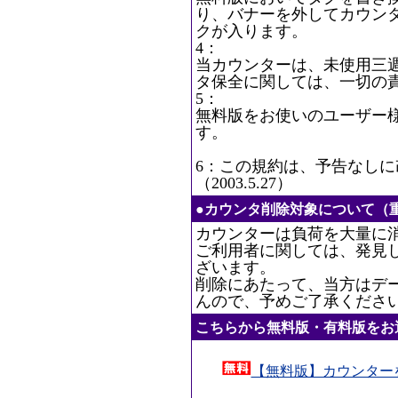
り、バナーを外してカウン
クが入ります。
4：
当カウンターは、未使用三
タ保全に関しては、一切の
5：
無料版をお使いのユーザー
す。
6：この規約は、予告なし
（2003.5.27）
●カウンタ削除対象について（
カウンターは負荷を大量に
ご利用者に関しては、発見
ざいます。
削除にあたって、当方はデ
んので、予めご了承くださ
こちらから無料版・有料版をお
【無料版】カウンター