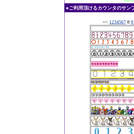
●ご利用頂けるカウンタのサンプル：20
<<
1
2
3
4
5
6
7
8
9