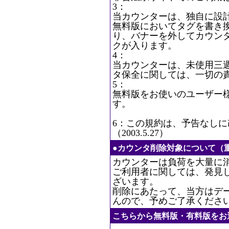
3：
当カウンターは、独自に設
無料版においてタグを書き
り、バナーを外してカウン
クが入ります。
4：
当カウンターは、未使用三
タ保全に関しては、一切の
5：
無料版をお使いのユーザー
す。
6：この規約は、予告なし
（2003.5.27）
●カウンタ削除対象について（
カウンターは負荷を大量に
ご利用者に関しては、発見
ざいます。
削除にあたって、当方はデ
んので、予めご了承くださ
こちらから無料版・有料版をお