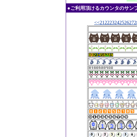
●ご利用頂けるカウンタのサンプル：20
<<
21
22
23
24
25
26
27
2