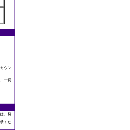
カウン
、一切
は、発
承くだ