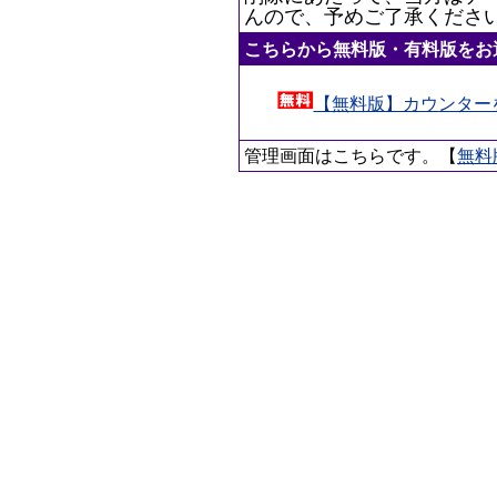
んので、予めご了承くださ
こちらから無料版・有料版をお
【無料版】カウンター
管理画面はこちらです。【
無料