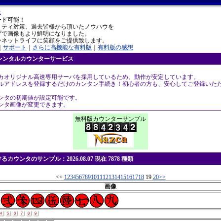
ス
ード可能！
リティ対策、過去皆様から頂いたノウハウを
プで画像もより鮮明になりました。
ーネットライフに笑顔をご提供致します。
｜
サポート
｜
さらに高機能な有料版
｜
有料版の感想
レンタルカウンターサービス
スカオリジナル高速専用サーバを採用しているため、動作が安定しています。
ールアドレスを登録するだけのカンタン手続き！初心者の方も、安心してご登録いた
ウンタの初期値が設定可能です。
ウンタ画像が変更できます。
無料版カウンターサンプル
カウンタのサンプル：2026.08.07 現在 7878 種類
<<
1
2
3
4
5
6
7
8
9
10
11
12
13
14
15
16
17
18
19
20
>>
画像