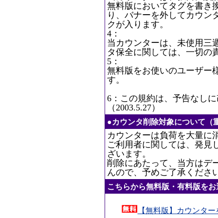
無料版においてタグを書き
り、バナーを外してカウン
クが入ります。
4：
当カウンターは、未使用三
タ保全に関しては、一切の
5：
無料版をお使いのユーザー
す。
6：この規約は、予告なし
（2003.5.27）
●カウンタ削除対象について（
カウンターは負荷を大量に
ご利用者に関しては、発見
ざいます。
削除にあたって、当方はデ
んので、予めご了承くださ
こちらから無料版・有料版をお
【無料版】カウンター