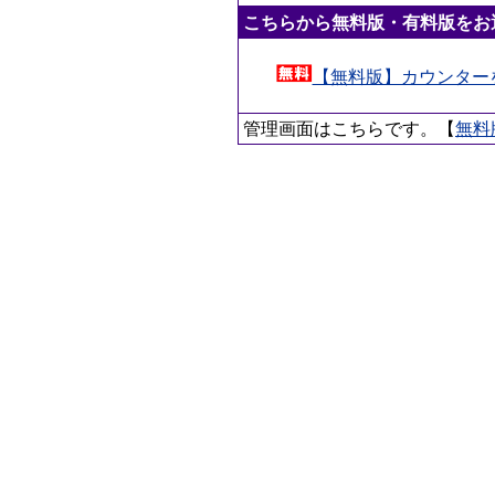
こちらから無料版・有料版をお
【無料版】カウンター
管理画面はこちらです。【
無料