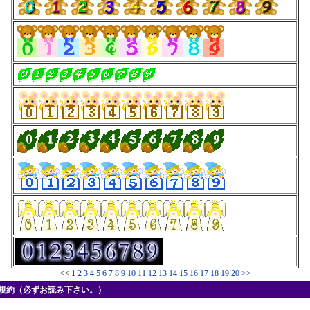
<< 1
2
3
4
5
6
7
8
9
10
11
12
13
14
15
16
17
18
19
20
>>
用規約（必ずお読み下さい。）