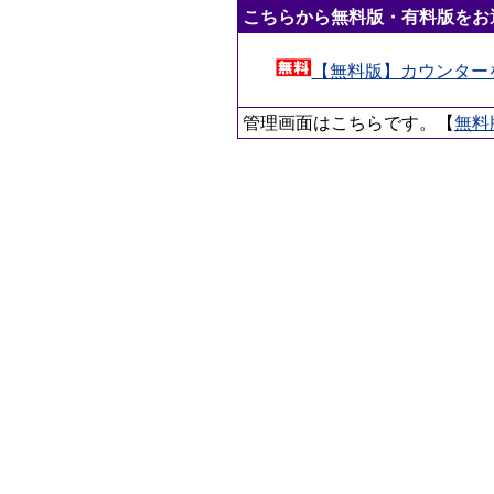
こちらから無料版・有料版をお
【無料版】カウンター
管理画面はこちらです。【
無料