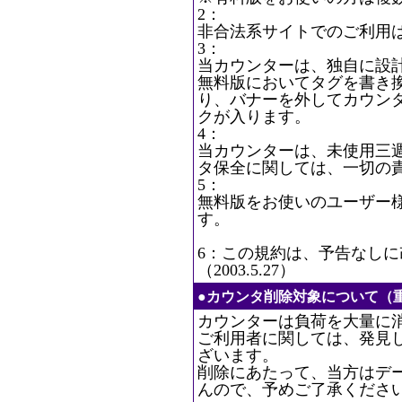
2：
非合法系サイトでのご利用
3：
当カウンターは、独自に設
無料版においてタグを書き
り、バナーを外してカウン
クが入ります。
4：
当カウンターは、未使用三
タ保全に関しては、一切の
5：
無料版をお使いのユーザー
す。
6：この規約は、予告なし
（2003.5.27）
●カウンタ削除対象について（
カウンターは負荷を大量に
ご利用者に関しては、発見
ざいます。
削除にあたって、当方はデ
んので、予めご了承くださ