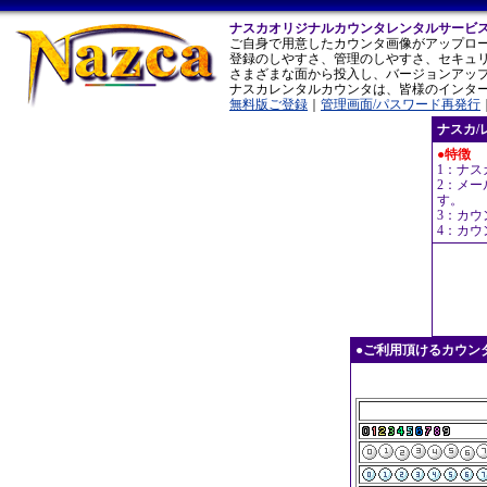
ナスカオリジナルカウンタレンタルサービ
ご自身で用意したカウンタ画像がアップロ
登録のしやすさ、管理のしやすさ、セキュ
さまざまな面から投入し、バージョンアッ
ナスカレンタルカウンタは、皆様のインタ
無料版ご登録
｜
管理画面/パスワード再発行
ナスカ/
●特徴
1：ナ
2：メ
す。
3：カ
4：カ
●ご利用頂けるカウンタのサ