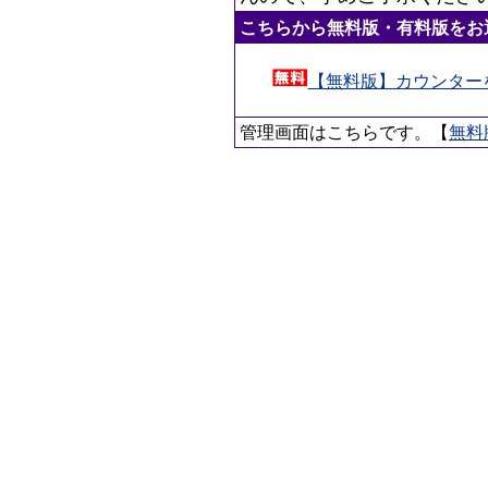
こちらから無料版・有料版をお
【無料版】カウンター
管理画面はこちらです。【
無料