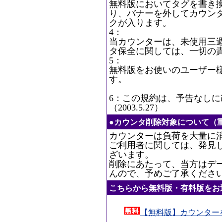
無料版においてタグを書き
り、バナーを外してカウン
クが入ります。
4：
当カウンターは、未使用三
タ保全に関しては、一切の
5：
無料版をお使いのユーザー
す。
6：この規約は、予告なし
（2003.5.27）
●カウンタ削除対象について（
カウンターは負荷を大量に
ご利用者に関しては、発見
ざいます。
削除にあたって、当方はデ
んので、予めご了承くださ
こちらから無料版・有料版をお
【無料版】カウンター